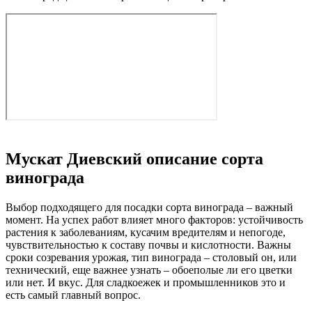
Мускат Диевский описание сорта
винограда
Выбор подходящего для посадки сорта винограда – важный
момент. На успех работ влияет много факторов: устойчивость
растения к заболеваниям, кусачим вредителям и непогоде,
чувствительностью к составу почвы и кислотности. Важны
сроки созревания урожая, тип винограда – столовый он, или
технический, еще важнее узнать – обоеполые ли его цветки
или нет. И вкус. Для сладкоежек и промышленников это и
есть самый главный вопрос.