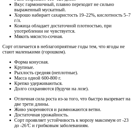
Вкус гармоничный, плавно переходит не сильно
выраженный мускатный.
Хорошо набирает сахаристость 19–22%, кислотность 5–7
г/л.
Кожица обладает достаточной плотностью, при
употреблении не чувствуется.
Мякоть мясисто-сочная.
Сорт отличается в неблагоприятные годы тем, что ягоды не
стают маленькими (горошком).
Форма конусная.
Крупные.
Рыхлость средняя (неплотные).
Масса одной 600-800 г.
Крепко удерживаються.
Долго сохраняются (будучи на лозе).
Отличная сила роста из-за того, что быстро вызревает на
две трети длины.
Живо укореняются и размножаются ветви.
Достаточная урожайность.
Сорт проявляет устойчивость к морозу максимум от -23
до -26 ̊С и грибковым заболеваниям.