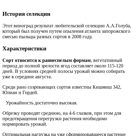
История селекции
Этот виноград результат любительской селекции А.А.Голуба,
который был получен путем опыления атланта запорожского
смесью пыльцы разных сортов в 2008 году.
Характеристики
Сорт относится к раннеспелым формам
, вегетативный
период до полной зрелости ягод составляет около 115-120
дней. В условиях средней полосы урожай можно собирать
уже в середине августа.
Среди рано созревающих сортов известны Кишмиш 342,
Юлиан и Гордей.
Урожайность достаточно высокая.
Обрезку проводят среднюю, на 4-6 глазков, при этом для
предотвращения перегрузки растения необходимо
нормировать урожай.
Оптимальная нагрузка на уже сформировавшееся растение