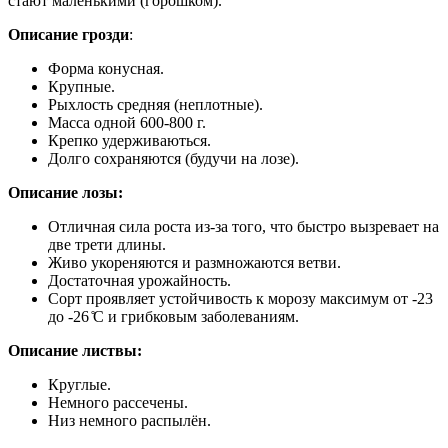
стают маленькими (горошком).
Описание грозди
:
Форма конусная.
Крупные.
Рыхлость средняя (неплотные).
Масса одной 600-800 г.
Крепко удерживаються.
Долго сохраняются (будучи на лозе).
Описание лозы:
Отличная сила роста из-за того, что быстро вызревает на
две трети длины.
Живо укореняются и размножаются ветви.
Достаточная урожайность.
Сорт проявляет устойчивость к морозу максимум от -23
до -26 ̊С и грибковым заболеваниям.
Описание листвы:
Круглые.
Немного рассечены.
Низ немного распылён.