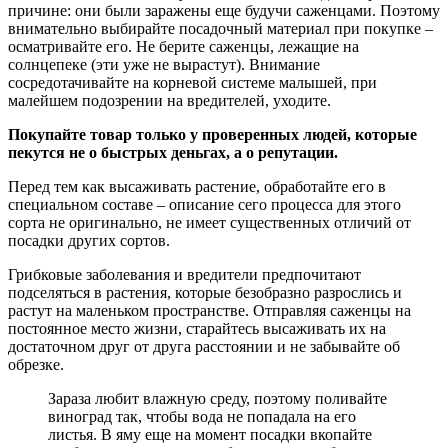
причине: они были заражены еще будучи саженцами. Поэтому
внимательно выбирайте посадочный материал при покупке –
осматривайте его. Не берите саженцы, лежащие на
солнцепеке (эти уже не вырастут). Внимание
сосредотачивайте на корневой системе малышей, при
малейшем подозрении на вредителей, уходите.
Покупайте товар только у проверенных людей, которые
пекутся не о быстрых деньгах, а о репутации.
Перед тем как высаживать растение, обработайте его в
специальном составе – описание сего процесса для этого
сорта не оригинально, не имеет существенных отличий от
посадки других сортов.
Грибковые заболевания и вредители предпочитают
подселяться в растения, которые безобразно разрослись и
растут на маленьком пространстве. Отправляя саженцы на
постоянное место жизни, старайтесь высаживать их на
достаточном друг от друга расстоянии и не забывайте об
обрезке.
Зараза любит влажную среду, поэтому поливайте
виноград так, чтобы вода не попадала на его
листья. В яму еще на момент посадки вкопайте