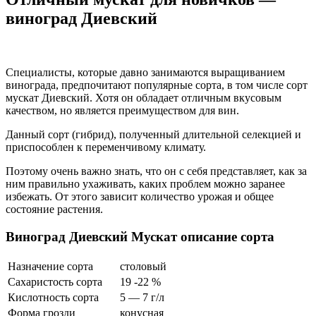
виноград Диевский
Специалисты, которые давно занимаются выращиванием
винограда, предпочитают популярные сорта, в том числе сорт
мускат Диевский. Хотя он обладает отличным вкусовым
качеством, но является преимуществом для вин.
Данный сорт (гибрид), полученный длительной селекцией и
приспособлен к переменчивому климату.
Поэтому очень важно знать, что он с себя представляет, как за
ним правильно ухаживать, каких проблем можно заранее
избежать. От этого зависит количество урожая и общее
состояние растения.
Виноград Диевский Мускат описание сорта
Назначение сорта
столовый
Сахаристость сорта
19 -22 %
Кислотность сорта
5 — 7 г/л
Форма грозди
конусная