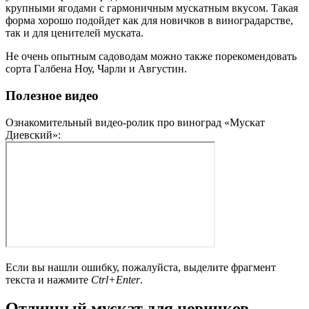
крупными ягодами с гармоничным мускатным вкусом. Такая
форма хорошо подойдет как для новичков в виноградарстве,
так и для ценителей муската.
Не очень опытным садоводам можно также порекомендовать
сорта Галбена Ноу, Чарли и Августин.
Полезное видео
Ознакомительный видео-ролик про виноград «Мускат
Диевский»:
Если вы нашли ошибку, пожалуйста, выделите фрагмент
текста и нажмите
Ctrl+Enter
.
Отличный мускат для новичков —