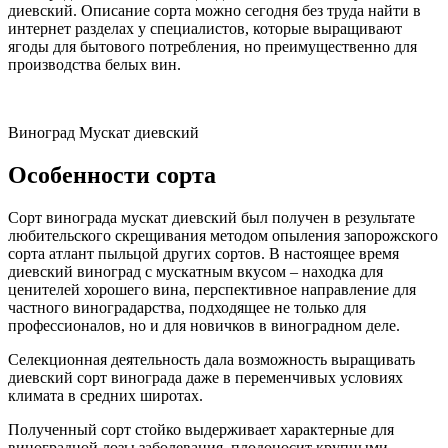
диевский. Описание сорта можно сегодня без труда найти в
интернет разделах у специалистов, которые выращивают
ягоды для бытового потребления, но преимущественно для
производства белых вин.
Виноград Мускат диевский
Особенности сорта
Сорт винограда мускат диевский был получен в результате
любительского скрещивания методом опыления запорожского
сорта атлант пыльцой других сортов. В настоящее время
диевский виноград с мускатным вкусом – находка для
ценителей хорошего вина, перспективное направление для
частного виноградарства, подходящее не только для
профессионалов, но и для новичков в виноградном деле.
Селекционная деятельность дала возможность выращивать
диевский сорт винограда даже в переменчивых условиях
климата в средних широтах.
Полученный сорт стойко выдерживает характерные для
виноградной лозы заболевания, плодоносит крупными