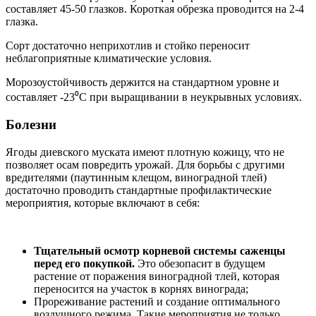
составляет 45-50 глазков. Короткая обрезка проводится на 2-4
глазка.
Сорт достаточно неприхотлив и стойко переносит
неблагоприятные климатические условия.
Морозоустойчивость держится на стандартном уровне и
составляет -23⁰С при выращивании в неукрывных условиях.
Болезни
Ягоды диевского муската имеют плотную кожицу, что не
позволяет осам повредить урожай. Для борьбы с другими
вредителями (паутинным клещом, виноградной тлей)
достаточно проводить стандартные профилактические
мероприятия, которые включают в себя:
Тщательный осмотр корневой системы саженцы
перед его покупкой.
Это обезопасит в будущем
растение от поражения виноградной тлей, которая
переносится на участок в корнях винограда;
Прореживание растений и создание оптимального
воздушного режима. Такие мероприятия не только