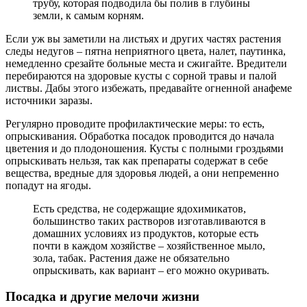
трубу, которая подводила бы полив в глубины
земли, к самым корням.
Если уж вы заметили на листьях и других частях растения
следы недугов – пятна неприятного цвета, налет, паутинка,
немедленно срезайте больные места и сжигайте. Вредители
перебираются на здоровые кусты с сорной травы и палой
листвы. Дабы этого избежать, предавайте огненной анафеме
источники заразы.
Регулярно проводите профилактические меры: то есть,
опрыскивания. Обработка посадок проводится до начала
цветения и до плодоношения. Кусты с полными гроздьями
опрыскивать нельзя, так как препараты содержат в себе
вещества, вредные для здоровья людей, а они непременно
попадут на ягоды.
Есть средства, не содержащие ядохимикатов,
большинство таких растворов изготавливаются в
домашних условиях из продуктов, которые есть
почти в каждом хозяйстве – хозяйственное мыло,
зола, табак. Растения даже не обязательно
опрыскивать, как вариант – его можно окуривать.
Посадка и другие мелочи жизни