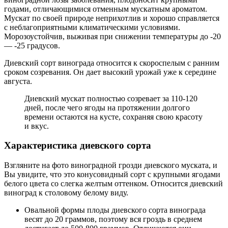
годами, отличающимися отменным мускатным ароматом.
Мускат по своей природе неприхотлив и хорошо справляется
с неблагоприятными климатическими условиями.
Морозоустойчив, выживая при снижении температуры до -20
— -25 градусов.
Диевский сорт винограда относится к скороспелым с ранним
сроком созревания. Он дает высокий урожай уже к середине
августа.
Диевский мускат полностью созревает за 110-120
дней, после чего ягоды на протяжении долгого
времени остаются на кусте, сохраняя свою красоту
и вкус.
Характеристика диевского сорта
Взгляните на фото виноградной грозди диевского муската, и
Вы увидите, что это конусовидный сорт с крупными ягодами
белого цвета со слегка желтым оттенком. Относится диевский
виноград к столовому белому виду.
Овальной формы плоды диевского сорта винограда
весят до 20 граммов, поэтому вся гроздь в среднем