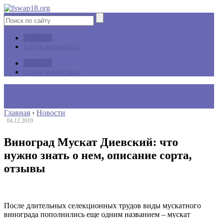
Новости
Сорта винограда
Новости
Сорта винограда
Главная
›
Новости
04.12.2019
Виноград Мускат Диевский: что
нужно знать о нем, описание сорта,
отзывы
После длительных селекционных трудов виды мускатного
винограда пополнились еще одним названием – мускат