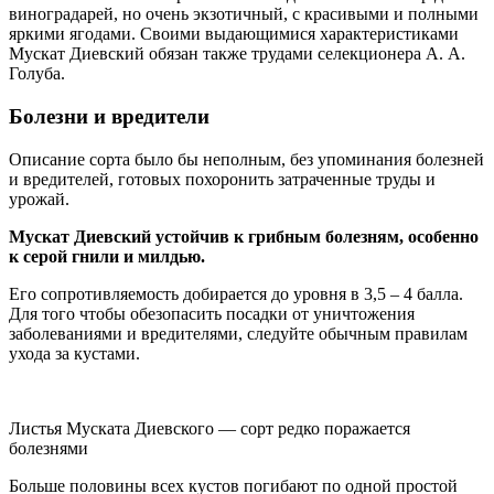
виноградарей, но очень экзотичный, с красивыми и полными
яркими ягодами. Своими выдающимися характеристиками
Мускат Диевский обязан также трудами селекционера А. А.
Голуба.
Болезни и вредители
Описание сорта было бы неполным, без упоминания болезней
и вредителей, готовых похоронить затраченные труды и
урожай.
Мускат Диевский устойчив к грибным болезням, особенно
к серой гнили и милдью.
Его сопротивляемость добирается до уровня в 3,5 – 4 балла.
Для того чтобы обезопасить посадки от уничтожения
заболеваниями и вредителями, следуйте обычным правилам
ухода за кустами.
Листья Муската Диевского — сорт редко поражается
болезнями
Больше половины всех кустов погибают по одной простой