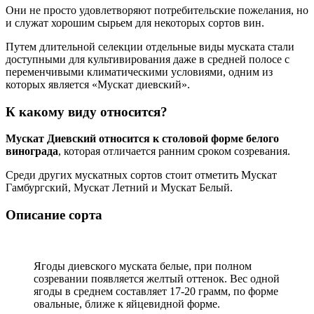
Они не просто удовлетворяют потребительские пожелания, но
и служат хорошим сырьем для некоторых сортов вин.
Путем длительной селекции отдельные виды муската стали
доступными для культивирования даже в средней полосе с
переменчивыми климатическими условиями, одним из
которых является «Мускат диевский».
К какому виду относится?
Мускат Диевский относится к столовой форме белого
винограда
, которая отличается ранним сроком созревания.
Среди других мускатных сортов стоит отметить Мускат
Гамбургский, Мускат Летний и Мускат Белый.
Описание сорта
Ягоды диевского муската белые, при полном
созревании появляется желтый оттенок. Вес одной
ягоды в среднем составляет 17-20 грамм, по форме
овальные, ближе к яйцевидной форме.