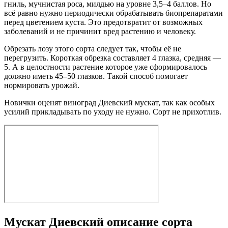
гниль, мучнистая роса, милдью на уровне 3,5–4 баллов. Но
всё равно нужно периодически обрабатывать биопрепаратами
перед цветением куста. Это предотвратит от возможных
заболеваний и не причинит вред растению и человеку.
Обрезать лозу этого сорта следует так, чтобы её не
перегрузить. Короткая обрезка составляет 4 глазка, средняя —
5. А в целостности растение которое уже сформировалось
должно иметь 45–50 глазков. Такой способ помогает
нормировать урожай.
Новички оценят виноград Диевский мускат, так как особых
усилий прикладывать по уходу не нужно. Сорт не прихотлив.
Мускат Диевский описание сорта