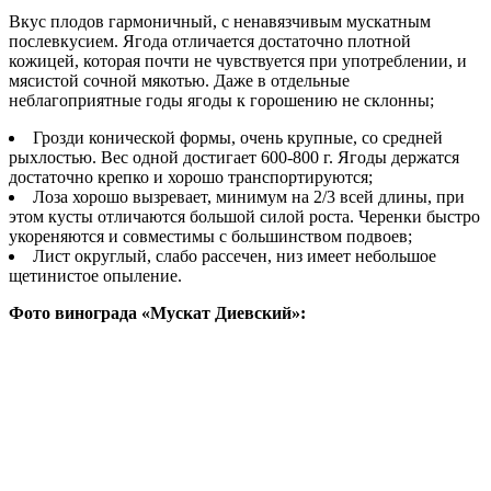
Вкус плодов гармоничный, с ненавязчивым мускатным
послевкусием. Ягода отличается достаточно плотной
кожицей, которая почти не чувствуется при употреблении, и
мясистой сочной мякотью. Даже в отдельные
неблагоприятные годы ягоды к горошению не склонны;
Грозди конической формы, очень крупные, со средней
рыхлостью. Вес одной достигает 600-800 г. Ягоды держатся
достаточно крепко и хорошо транспортируются;
Лоза хорошо вызревает, минимум на 2/3 всей длины, при
этом кусты отличаются большой силой роста. Черенки быстро
укореняются и совместимы с большинством подвоев;
Лист округлый, слабо рассечен, низ имеет небольшое
щетинистое опыление.
Фото винограда «Мускат Диевский»: