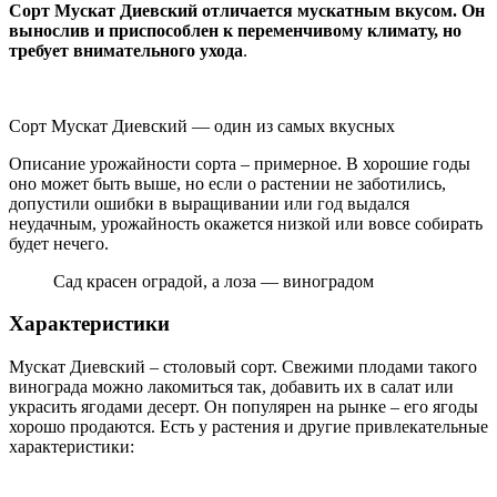
Сорт Мускат Диевский отличается мускатным вкусом. Он
вынослив и приспособлен к переменчивому климату, но
требует внимательного ухода
.
Сорт Мускат Диевский — один из самых вкусных
Описание урожайности сорта – примерное. В хорошие годы
оно может быть выше, но если о растении не заботились,
допустили ошибки в выращивании или год выдался
неудачным, урожайность окажется низкой или вовсе собирать
будет нечего.
Сад красен оградой, а лоза — виноградом
Характеристики
Мускат Диевский – столовый сорт. Свежими плодами такого
винограда можно лакомиться так, добавить их в салат или
украсить ягодами десерт. Он популярен на рынке – его ягоды
хорошо продаются. Есть у растения и другие привлекательные
характеристики: